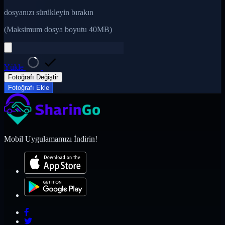
dosyanızı sürükleyin bırakın
(Maksimum dosya boyutu 40MB)
Yükle
Fotoğrafı Değiştir
Fotoğrafı Ekle
Mobil Uygulamamızı İndirin!