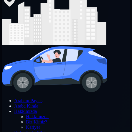
Arabanı Paylaş
Araba Kirala
Hakkımızda
Hakkımızda
Biz Kimiz?
Kariyer