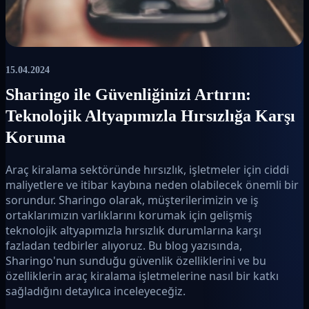
15.04.2024
Sharingo ile Güvenliğinizi Artırın:
Teknolojik Altyapımızla Hırsızlığa Karşı
Koruma
Araç kiralama sektöründe hırsızlık, işletmeler için ciddi
maliyetlere ve itibar kaybına neden olabilecek önemli bir
sorundur. Sharingo olarak, müşterilerimizin ve iş
ortaklarımızın varlıklarını korumak için gelişmiş
teknolojik altyapımızla hırsızlık durumlarına karşı
fazladan tedbirler alıyoruz. Bu blog yazısında,
Sharingo'nun sunduğu güvenlik özelliklerini ve bu
özelliklerin araç kiralama işletmelerine nasıl bir katkı
sağladığını detaylıca inceleyeceğiz.