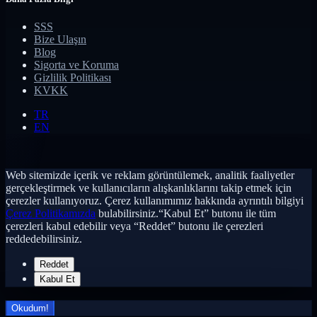
SSS
Bize Ulaşın
Blog
Sigorta ve Koruma
Gizlilik Politikası
KVKK
TR
EN
Web sitemizde içerik ve reklam görüntülemek, analitik faaliyetler
gerçekleştirmek ve kullanıcıların alışkanlıklarını takip etmek için
çerezler kullanıyoruz. Çerez kullanımımız hakkında ayrıntılı bilgiyi
Çerez Politikamızda
bulabilirsiniz.“Kabul Et” butonu ile tüm
çerezleri kabul edebilir veya “Reddet” butonu ile çerezleri
reddedebilirsiniz.
Reddet
Kabul Et
Okudum!