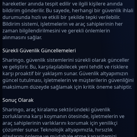
hareketler anında tespit edilir ve ilgili kişilere anında
bildirim gönderilir. Bu sayede, herhangi bir güvenlik ihlali
durumunda hızlı ve etkili bir şekilde tepki verilebilir.
Bildirim sistemi, işletmelerin ve araç sahiplerinin her
zaman bilgilendirilmesini ve gerekli önlemlerin
alınmasını sağlar.
Sürekli Güvenlik Güncellemeleri
Sharingo, güvenlik sistemlerini sürekli olarak günceller
ve geliştirir. Bu, karşılaşılabilecek yeni tehdit ve risklere
karşı proaktif bir yaklaşım sunar. Güvenlik altyapımızın
güncel tutulması, işletmelerin ve müşterilerin güvenliğini
maksimum düzeyde sağlamak için kritik öneme sahiptir.
Sonuç Olarak
Sharingo, araç kiralama sektöründeki güvenlik
zorluklarına karşı koymanın ötesinde, işletmelerin ve
araç sahiplerinin varlıklarını korumak için yenilikçi
çözümler sunar. Teknolojik altyapımızla, hırsızlık
olaylarını önleme ve müdahale etme kapasitemizi