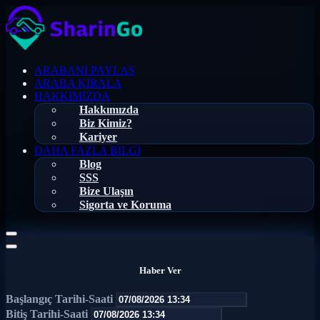
ARABANI PAYLAŞ
ARABA KIRALA
HAKKIMIZDA
Hakkımızda
Biz Kimiz?
Kariyer
DAHA FAZLA BILGI
Blog
SSS
Bize Ulaşın
Sigorta ve Koruma
Haber Ver
Başlangıç Tarihi-Saati
Bitiş Tarihi-Saati