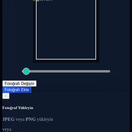
Fotoğrafı Değiştir
Fotoğrafı Ekle
×
Fotoğraf Yükleyin
JPEG
veya
PNG
yükleyin
veya